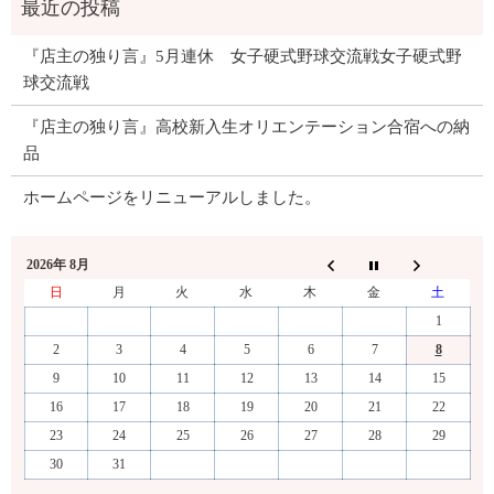
『店主の独り言』5月連休 女子硬式野球交流戦女子硬式野
球交流戦
『店主の独り言』高校新入生オリエンテーション合宿への納
品
ホームページをリニューアルしました。
2026年 8月
日
月
火
水
木
金
土
1
2
3
4
5
6
7
8
9
10
11
12
13
14
15
16
17
18
19
20
21
22
23
24
25
26
27
28
29
30
31