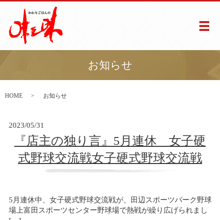
メ
お知らせ
HOME
お知らせ
2023/05/31
『店主の独り言』5月連休 女子硬
式野球交流戦女子硬式野球交流戦
5月連休中、女子硬式野球交流戦が、田辺スポーツパーク野球
場上富田スポーツセンター野球場で熱戦が繰り広げられまし