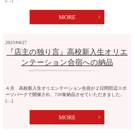
[…]
MORE
2023/04/27
『店主の独り言』高校新入生オリエ
ンテーション合宿への納品
４月 高校新入生オリエンテーション合宿が２日間田辺スポ
ーツパークで開催され、720食納品させていただきました。
[…]
MORE