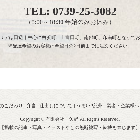
TEL:
0739-25-3082
（8:00～18:30 年始のみお休み）
リアは田辺市中心に白浜町、上富田町、南部町、印南町となって
※配達希望のお客様は希望日の2日前までに注文ください。
のこだわり
弁当
仕出しについて
うまい!!紀州
業者・企業様へ
Copyright © 有限会社 矢野 All Rights Reserved.
【掲載の記事・写真・イラストなどの無断複写・転載を禁じます