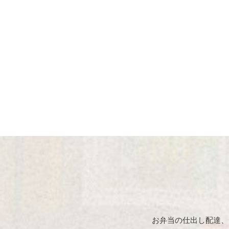
お弁当の仕出し配達、