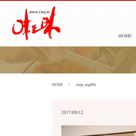
HOME
HOME
shop_img004
2017/09/12