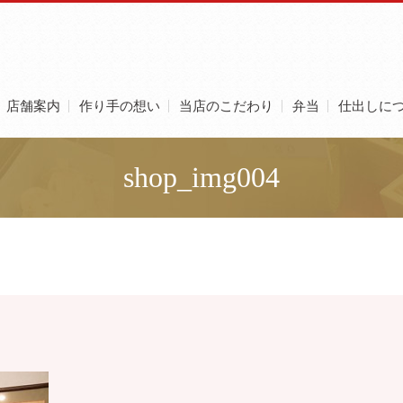
店舗案内
作り手の想い
当店のこだわり
弁当
仕出しに
shop_img004