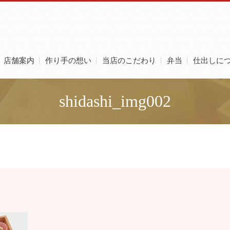
店舗案内
作り手の想い
当店のこだわり
弁当
仕出しに
shidashi_img002