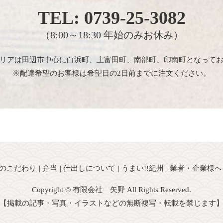
TEL:
0739-25-3082
（8:00～18:30 年始のみお休み）
リアは田辺市中心に白浜町、上富田町、南部町、印南町となって
※配達希望のお客様は希望日の2日前までに注文ください。
のこだわり
弁当
仕出しについて
うまい!!紀州
業者・企業様へ
Copyright © 有限会社 矢野 All Rights Reserved.
【掲載の記事・写真・イラストなどの無断複写・転載を禁じます