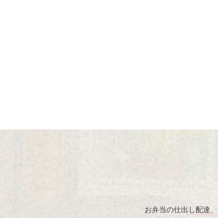
お弁当の仕出し配達、