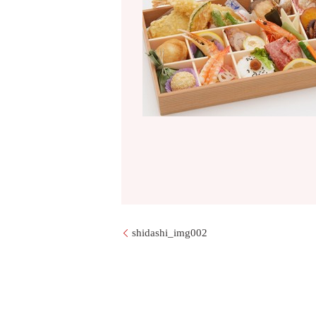
shidashi_img002