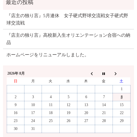
『店主の独り言』5月連休 女子硬式野球交流戦女子硬式野
球交流戦
『店主の独り言』高校新入生オリエンテーション合宿への納
品
ホームページをリニューアルしました。
2026年 8月
日
月
火
水
木
金
土
1
2
3
4
5
6
7
8
9
10
11
12
13
14
15
16
17
18
19
20
21
22
23
24
25
26
27
28
29
30
31