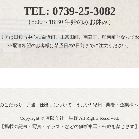
TEL:
0739-25-3082
（8:00～18:30 年始のみお休み）
リアは田辺市中心に白浜町、上富田町、南部町、印南町となって
※配達希望のお客様は希望日の2日前までに注文ください。
のこだわり
弁当
仕出しについて
うまい!!紀州
業者・企業様へ
Copyright © 有限会社 矢野 All Rights Reserved.
【掲載の記事・写真・イラストなどの無断複写・転載を禁じます