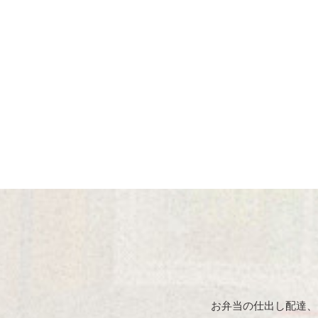
お弁当の仕出し配達、