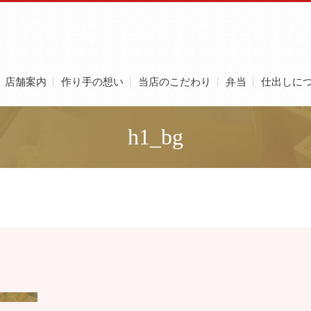
店舗案内
作り手の想い
当店のこだわり
弁当
仕出しに
h1_bg