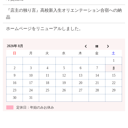
『店主の独り言』高校新入生オリエンテーション合宿への納
品
ホームページをリニューアルしました。
2026年 8月
日
月
火
水
木
金
土
1
2
3
4
5
6
7
8
9
10
11
12
13
14
15
16
17
18
19
20
21
22
23
24
25
26
27
28
29
30
31
定休日：年始のみお休み