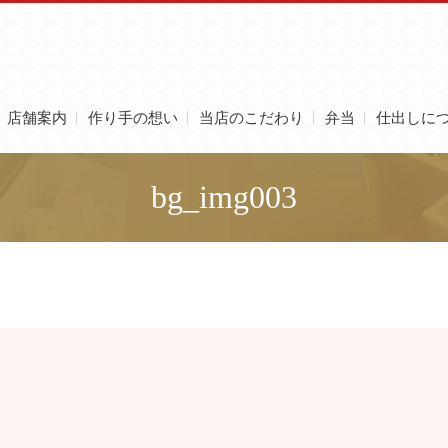
店舗案内
作り手の想い
当店のこだわり
弁当
仕出しに
bg_img003