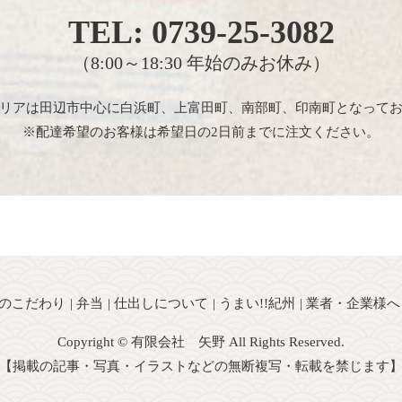
TEL:
0739-25-3082
（8:00～18:30 年始のみお休み）
リアは田辺市中心に白浜町、上富田町、南部町、印南町となって
※配達希望のお客様は希望日の2日前までに注文ください。
のこだわり
弁当
仕出しについて
うまい!!紀州
業者・企業様へ
Copyright © 有限会社 矢野 All Rights Reserved.
【掲載の記事・写真・イラストなどの無断複写・転載を禁じます