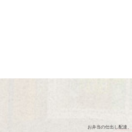
お弁当の仕出し配達、