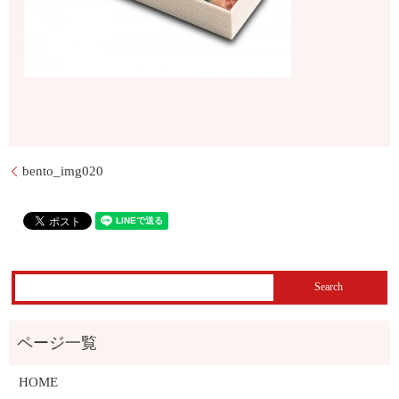
bento_img020
HOME