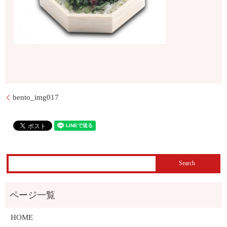
bento_img017
HOME