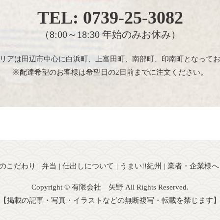
TEL:
0739-25-3082
（8:00～18:30 年始のみお休み）
リアは田辺市中心に白浜町、上富田町、南部町、印南町となって
※配達希望のお客様は希望日の2日前までに注文ください。
のこだわり
弁当
仕出しについて
うまい!!紀州
業者・企業様へ
Copyright © 有限会社 矢野 All Rights Reserved.
【掲載の記事・写真・イラストなどの無断複写・転載を禁じます