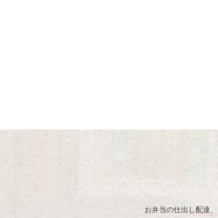
お弁当の仕出し配達、