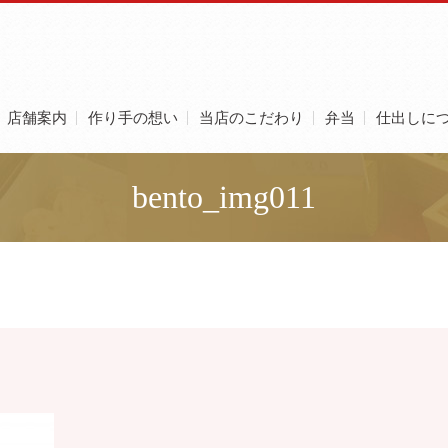
店舗案内
作り手の想い
当店のこだわり
弁当
仕出しに
bento_img011