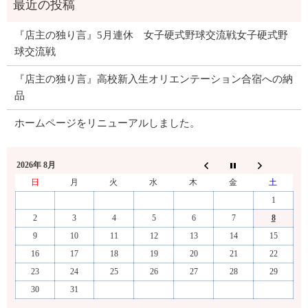
『店主の独り言』5月連休 女子硬式野球交流戦女子硬式野
球交流戦
『店主の独り言』高校新入生オリエンテーション合宿への納
品
ホームページをリニューアルしました。
2026年 8月
日
月
火
水
木
金
土
1
2
3
4
5
6
7
8
9
10
11
12
13
14
15
16
17
18
19
20
21
22
23
24
25
26
27
28
29
30
31