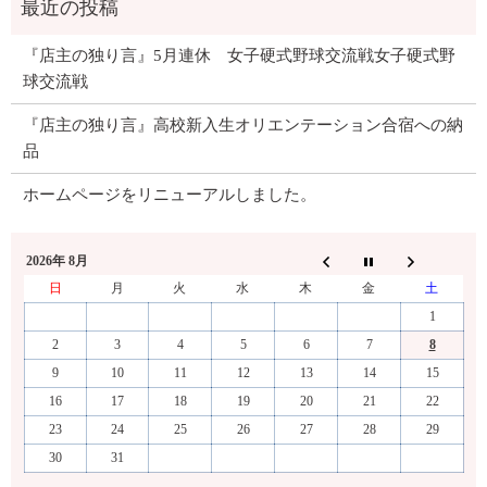
『店主の独り言』5月連休 女子硬式野球交流戦女子硬式野
球交流戦
『店主の独り言』高校新入生オリエンテーション合宿への納
品
ホームページをリニューアルしました。
2026年 8月
日
月
火
水
木
金
土
1
2
3
4
5
6
7
8
9
10
11
12
13
14
15
16
17
18
19
20
21
22
23
24
25
26
27
28
29
30
31