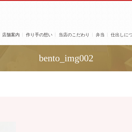
店舗案内
作り手の想い
当店のこだわり
弁当
仕出しに
bento_img002