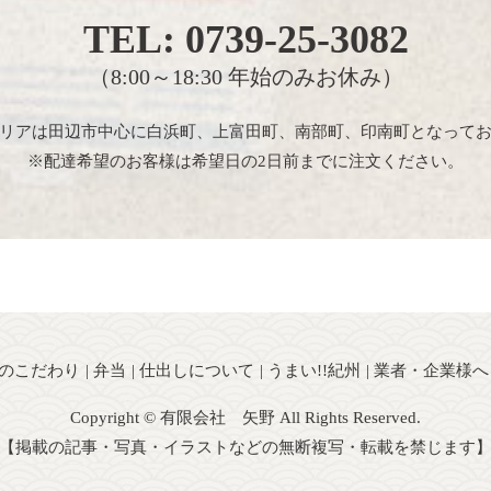
TEL:
0739-25-3082
（8:00～18:30 年始のみお休み）
リアは田辺市中心に白浜町、上富田町、南部町、印南町となって
※配達希望のお客様は希望日の2日前までに注文ください。
のこだわり
弁当
仕出しについて
うまい!!紀州
業者・企業様へ
Copyright © 有限会社 矢野 All Rights Reserved.
【掲載の記事・写真・イラストなどの無断複写・転載を禁じます