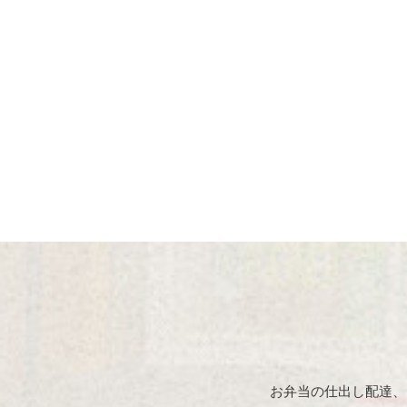
お弁当の仕出し配達、